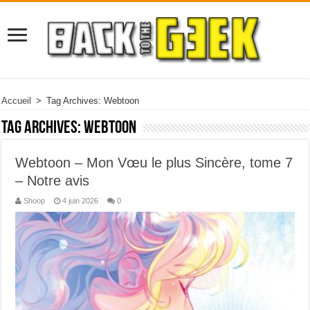
Accueil
>
Tag Archives: Webtoon
Tag Archives:
Webtoon
Webtoon – Mon Vœu le plus Sincère, tome 7
– Notre avis
Shoop
4 juin 2026
0