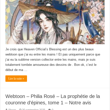
Je crois que Heaven Official’s Blessing est un des plus beaux
webtoon que j’ai eu entre les mains ! Et pas uniquement parce que
j’ai eu la sublime version collector entre les mains, mais je suis
totalement tombée amoureuse des dessins de . Bon ok, c’est le
début de ma …
Lire la suite »
Webtoon – Philia Rosé – La prophétie de la
couronne d’épines, tome 1 – Notre avis
Shoop
30 septembre 2025
0