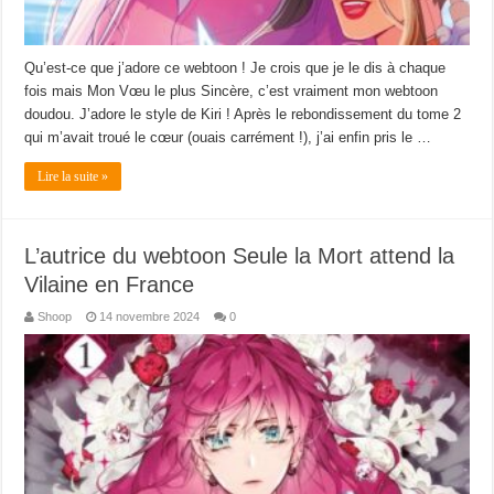
Qu’est-ce que j’adore ce webtoon ! Je crois que je le dis à chaque
fois mais Mon Vœu le plus Sincère, c’est vraiment mon webtoon
doudou. J’adore le style de Kiri ! Après le rebondissement du tome 2
qui m’avait troué le cœur (ouais carrément !), j’ai enfin pris le …
Lire la suite »
L’autrice du webtoon Seule la Mort attend la
Vilaine en France
Shoop
14 novembre 2024
0