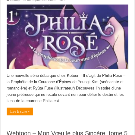
Une nouvelle série débarque chez Kotoon ! Il s’agit de Philia Rosé –
la Prophétie de la Couronne d’Épines de Youngji Kim (scénariste et
romancière) et Ryûta Fuse (illustrateur) Découvrez l’histoire d’une
jeune prêtresse qui ne recule devant rien pour défier le destin et les
liens de la couronne.Philia est …
Lire la suite »
Webtoon – Mon Vœu le plus Sincère, tome 5