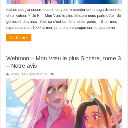
Est-ce que j’ai encore besoin de vous présenter cette saga disponible
chez Kotoon ? De Kiri, Mon Vœu le plus Sincère nous parle d’Api, de
génies et de vœux. Yep, ça c’est du résumé les potos… Bref, mes
expressions so 1990 et moi, on a encore craqué sur ce quatrième …
Lire la suite »
Webtoon – Mon Vœu le plus Sincère, tome 3
– Notre avis
Shoop
27 janvier 2025
0