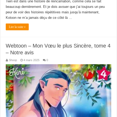
Twin est dans une histoire de réincarnation, comme cela se fait
beaucoup dernièrement. Et je dois avouer que j’ai toujours un peu
peur de voir des histoires répétitives mais jusqu’à maintenant,
Kotoon ne m’a jamais déçu de ce côté là …
Lire la suite »
Webtoon – Mon Vœu le plus Sincère, tome 4
– Notre avis
Shoop
4 mars 2025
0