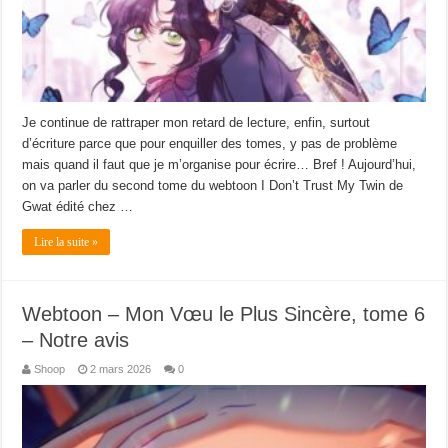
Je continue de rattraper mon retard de lecture, enfin, surtout
d’écriture parce que pour enquiller des tomes, y pas de problème
mais quand il faut que je m’organise pour écrire… Bref ! Aujourd’hui,
on va parler du second tome du webtoon I Don’t Trust My Twin de
Gwat édité chez …
Lire la suite »
Webtoon – Mon Vœu le Plus Sincère, tome 6
– Notre avis
Shoop
2 mars 2026
0