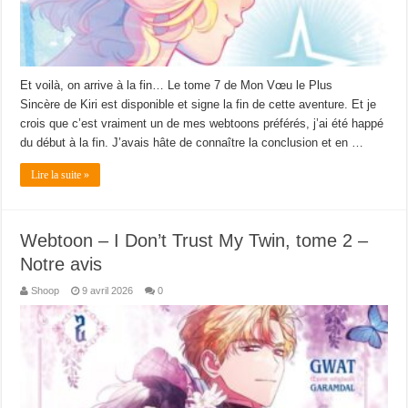
Et voilà, on arrive à la fin… Le tome 7 de Mon Vœu le Plus
Sincère de Kiri est disponible et signe la fin de cette aventure. Et je
crois que c’est vraiment un de mes webtoons préférés, j’ai été happé
du début à la fin. J’avais hâte de connaître la conclusion et en …
Lire la suite »
Webtoon – I Don’t Trust My Twin, tome 2 –
Notre avis
Shoop
9 avril 2026
0