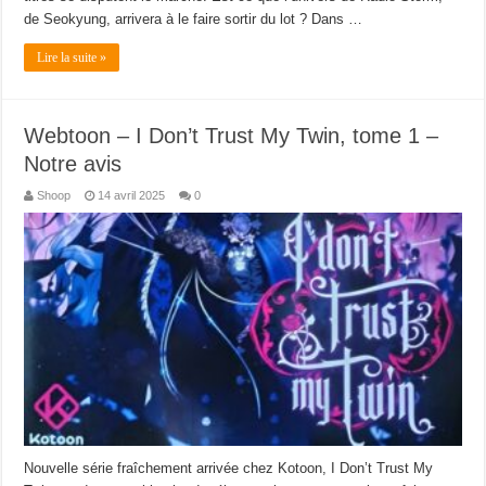
de Seokyung, arrivera à le faire sortir du lot ? Dans …
Lire la suite »
Webtoon – I Don’t Trust My Twin, tome 1 –
Notre avis
Shoop
14 avril 2025
0
Nouvelle série fraîchement arrivée chez Kotoon, I Don’t Trust My