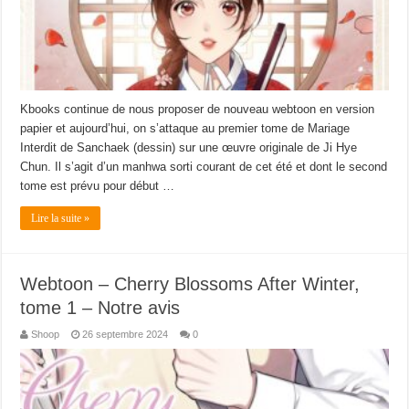
Kbooks continue de nous proposer de nouveau webtoon en version
papier et aujourd’hui, on s’attaque au premier tome de Mariage
Interdit de Sanchaek (dessin) sur une œuvre originale de Ji Hye
Chun. Il s’agit d’un manhwa sorti courant de cet été et dont le second
tome est prévu pour début …
Lire la suite »
Webtoon – Cherry Blossoms After Winter,
tome 1 – Notre avis
Shoop
26 septembre 2024
0