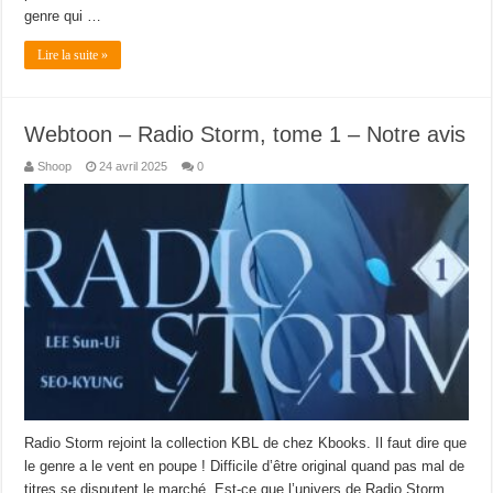
genre qui …
Lire la suite »
Webtoon – Radio Storm, tome 1 – Notre avis
Shoop
24 avril 2025
0
Radio Storm rejoint la collection KBL de chez Kbooks. Il faut dire que
le genre a le vent en poupe ! Difficile d’être original quand pas mal de
titres se disputent le marché. Est-ce que l’univers de Radio Storm,