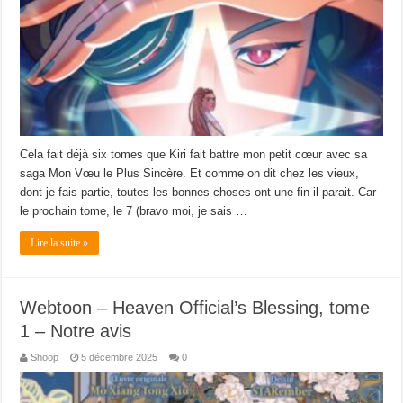
Cela fait déjà six tomes que Kiri fait battre mon petit cœur avec sa
saga Mon Vœu le Plus Sincère. Et comme on dit chez les vieux,
dont je fais partie, toutes les bonnes choses ont une fin il parait. Car
le prochain tome, le 7 (bravo moi, je sais …
Lire la suite »
Webtoon – Heaven Official’s Blessing, tome
1 – Notre avis
Shoop
5 décembre 2025
0