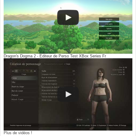
Dragon's Dogma 2 - Editeur de Perso Test XBox Series Fr
Plus de vidéos !