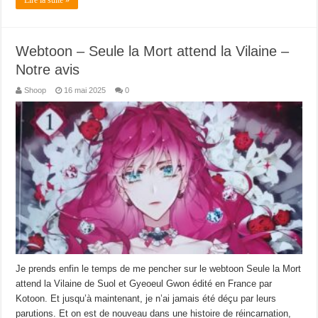
Lire la suite »
Webtoon – Seule la Mort attend la Vilaine –
Notre avis
Shoop
16 mai 2025
0
Je prends enfin le temps de me pencher sur le webtoon Seule la Mort
attend la Vilaine de Suol et Gyeoeul Gwon édité en France par
Kotoon. Et jusqu’à maintenant, je n’ai jamais été déçu par leurs
parutions. Et on est de nouveau dans une histoire de réincarnation,