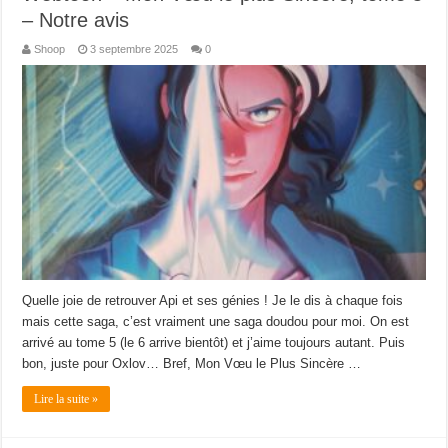
– Notre avis
Shoop
3 septembre 2025
0
Quelle joie de retrouver Api et ses génies ! Je le dis à chaque fois
mais cette saga, c’est vraiment une saga doudou pour moi. On est
arrivé au tome 5 (le 6 arrive bientôt) et j’aime toujours autant. Puis
bon, juste pour Oxlov… Bref, Mon Vœu le Plus Sincère …
Lire la suite »