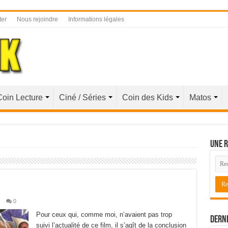
ter
Nous rejoindre
Informations légales
Coin Lecture
Ciné / Séries
Coin des Kids
Matos
Une r
0
Pour ceux qui, comme moi, n’avaient pas trop
Derni
suivi l’actualité de ce film, il s’agît de la conclusion