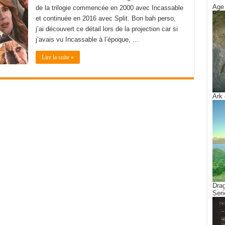
Age 
de la trilogie commencée en 2000 avec Incassable
et continuée en 2016 avec Split. Bon bah perso,
j’ai découvert ce détail lors de la projection car si
j’avais vu Incassable à l’époque, …
Lire la suite »
Ark 
Drag
Seri