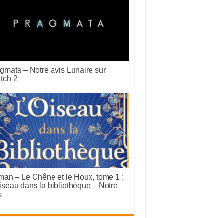
gmata – Notre avis Lunaire sur
tch 2
an – Le Chêne et le Houx, tome 1 :
iseau dans la bibliothèque – Notre
s