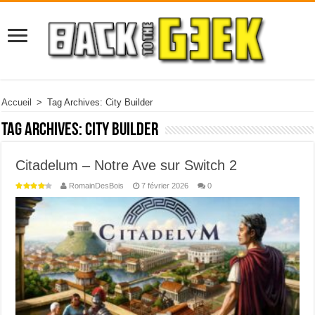
Accueil
>
Tag Archives: City Builder
Tag Archives:
City Builder
Citadelum – Notre Ave sur Switch 2
RomainDesBois
7 février 2026
0