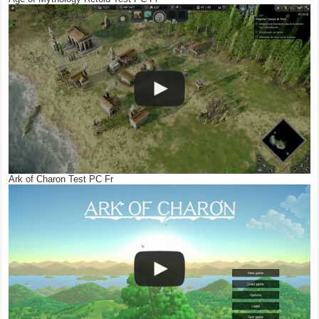
Ark of Charon Test PC Fr