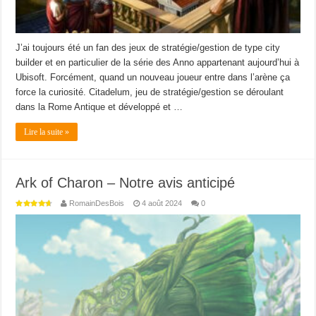
J’ai toujours été un fan des jeux de stratégie/gestion de type city
builder et en particulier de la série des Anno appartenant aujourd’hui à
Ubisoft. Forcément, quand un nouveau joueur entre dans l’arène ça
force la curiosité. Citadelum, jeu de stratégie/gestion se déroulant
dans la Rome Antique et développé et …
Lire la suite »
Ark of Charon – Notre avis anticipé
RomainDesBois
4 août 2024
0