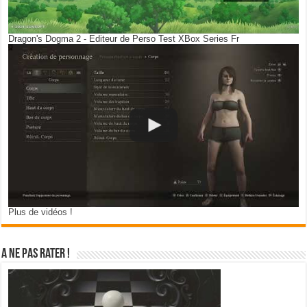
Dragon's Dogma 2 - Editeur de Perso Test XBox Series Fr
Plus de vidéos !
A ne pas rater !