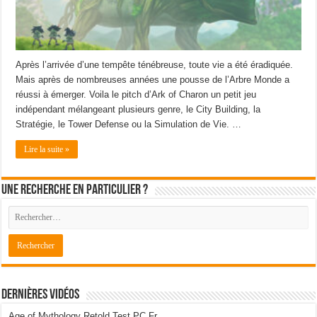
Après l’arrivée d’une tempête ténébreuse, toute vie a été éradiquée.
Mais après de nombreuses années une pousse de l’Arbre Monde a
réussi à émerger. Voila le pitch d’Ark of Charon un petit jeu
indépendant mélangeant plusieurs genre, le City Building, la
Stratégie, le Tower Defense ou la Simulation de Vie. …
Lire la suite »
Une recherche en particulier ?
Dernières Vidéos
Age of Mythology Retold Test PC Fr