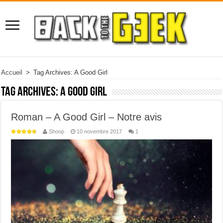
Accueil
>
Tag Archives: A Good Girl
Tag Archives:
A Good Girl
Roman – A Good Girl – Notre avis
Shoop
10 novembre 2017
1