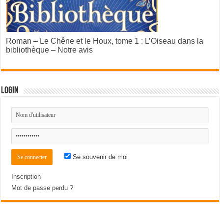
Roman – Le Chêne et le Houx, tome 1 : L’Oiseau dans la
bibliothèque – Notre avis
Login
Se souvenir de moi
Inscription
Mot de passe perdu ?