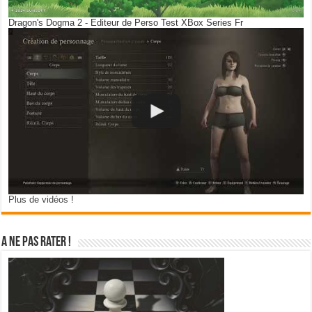
Dragon's Dogma 2 - Editeur de Perso Test XBox Series Fr
Plus de vidéos !
A ne pas rater !