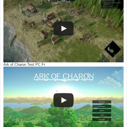
Ark of Charon Test PC Fr