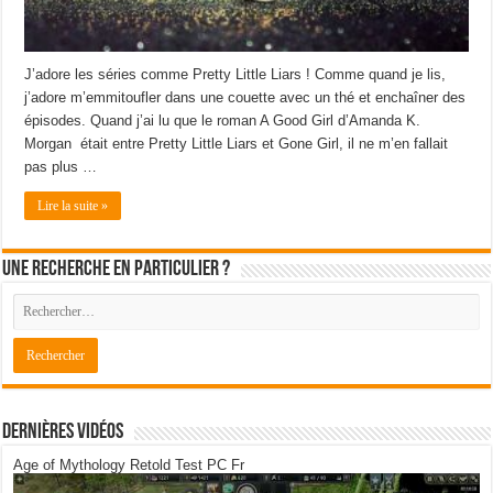
J’adore les séries comme Pretty Little Liars ! Comme quand je lis,
j’adore m’emmitoufler dans une couette avec un thé et enchaîner des
épisodes. Quand j’ai lu que le roman A Good Girl d’Amanda K.
Morgan était entre Pretty Little Liars et Gone Girl, il ne m’en fallait
pas plus …
Lire la suite »
Une recherche en particulier ?
Dernières Vidéos
Age of Mythology Retold Test PC Fr