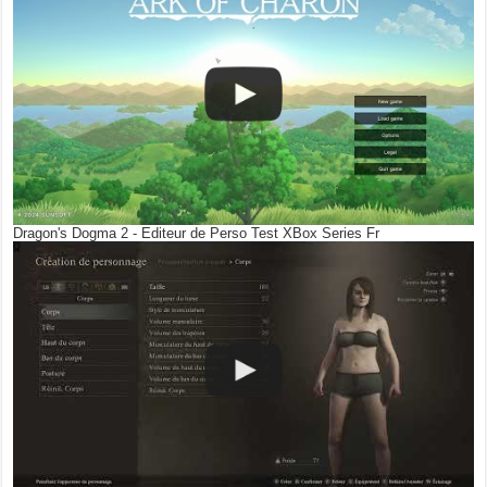
Dragon's Dogma 2 - Editeur de Perso Test XBox Series Fr