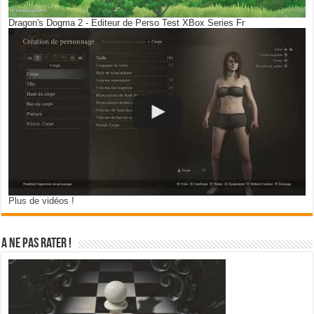
Dragon's Dogma 2 - Editeur de Perso Test XBox Series Fr
Plus de vidéos !
A ne pas rater !