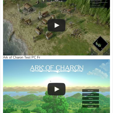
Ark of Charon Test PC Fr