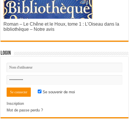
Roman – Le Chêne et le Houx, tome 1 : L’Oiseau dans la
bibliothèque – Notre avis
Login
Se souvenir de moi
Inscription
Mot de passe perdu ?