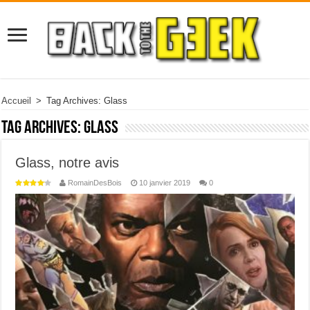
Accueil
>
Tag Archives: Glass
Tag Archives:
Glass
Glass, notre avis
RomainDesBois
10 janvier 2019
0