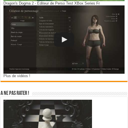
Dragon's Dogma 2 - Editeur de Perso Test XBox Series Fr
Plus de vidéos !
A ne pas rater !