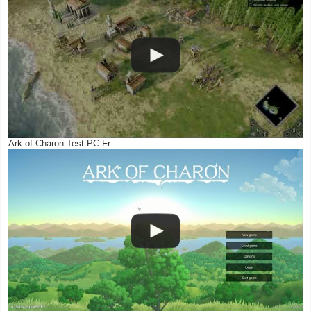
Ark of Charon Test PC Fr