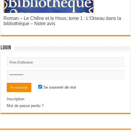
Roman – Le Chêne et le Houx, tome 1 : L’Oiseau dans la
bibliothèque – Notre avis
Login
Se souvenir de moi
Inscription
Mot de passe perdu ?