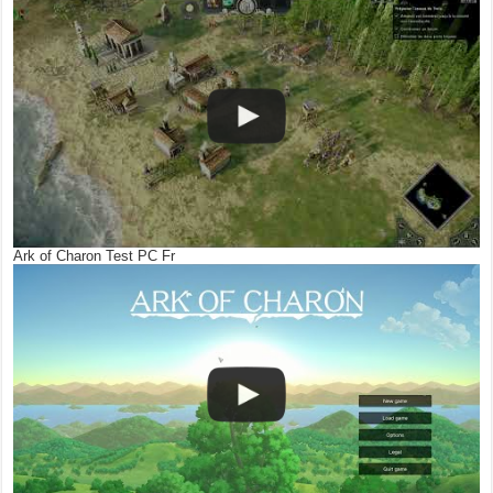
Ark of Charon Test PC Fr