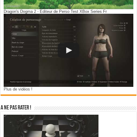
Dragon's Dogma 2 - Editeur de Perso Test XBox Series Fr
Plus de vidéos !
A ne pas rater !